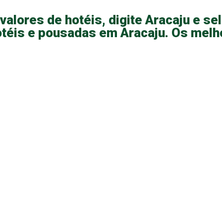
valores de hotéis, digite Aracaju e se
téis e pousadas em Aracaju. Os melho