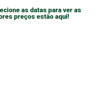
lecione as datas para ver as
res preços estão aqui!