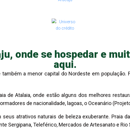
ju, onde se hospedar e mui
aqui.
l, é também a menor capital do Nordeste em população.
aia de Atalaia, onde estão alguns dos melhores restau
formadores de nacionalidade, lagoas, o Oceanário (Projet
eus atrativos naturais de beleza exuberante. Praia da 
nte Sergipana, Teleférico, Mercados de Artesanato e Rio 